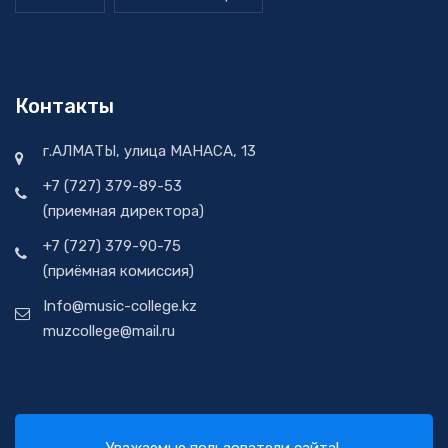
Контакты
г.АЛМАТЫ, улица МАНАСА, 13
+7 (727) 379-89-53
(приемная директора)
+7 (727) 379-90-75
(приёмная комиссия)
Info@music-college.kz
muzcollege@mail.ru