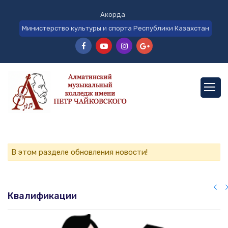
Акорда
Министерство культуры и спорта Республики Казахстан
В этом разделе обновления новости!
Квалификации