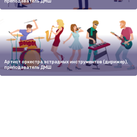
преподаватель ДМШ
Артист оркестра эстрадных инструментов (дирижер),
преподаватель ДМШ