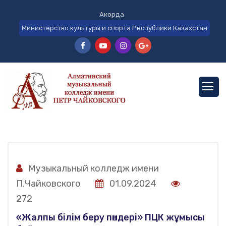
Акорда
Министерство культуры и спорта Республики Казахстан
Музыкальный колледж имени
П.Чайковского
01.09.2024
272
«Жалпы білім беру пәндері» ПЦК жұмысы