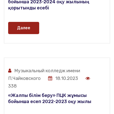
бойынша 2023-2024 оқу жылының
қорытынды есебі
Далее
Музыкальный колледж имени
П.Чайковского
18.10.2023
338
«Жалпы білім беру» ПЦК жұмысы
бойынша есеп 2022-2023 оқу жылы