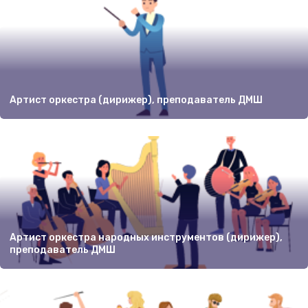
Артист оркестра (дирижер), преподаватель ДМШ
Артист оркестра народных инструментов (дирижер),
преподаватель ДМШ