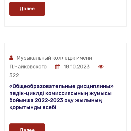
Далее
Музыкальный колледж имени
П.Чайковского
18.10.2023
322
«Общеобразовательные дисциплины»
пәндік-циклді комиссиясының жұмысы
бойынша 2022-2023 оқу жылының
қорытынды есебі
Далее