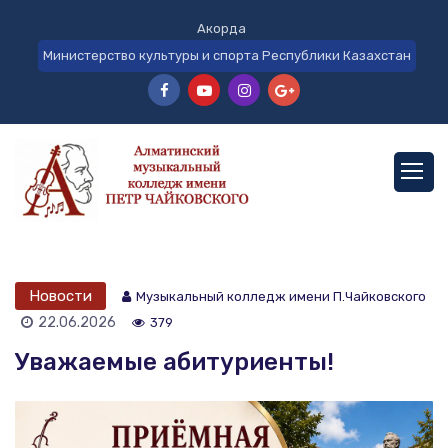
Акорда
Министерство культуры и спорта Республики Казахстан
Новости
Музыкальный колледж имени П.Чайковского
22.06.2026
379
Уважаемые абитуриенты!