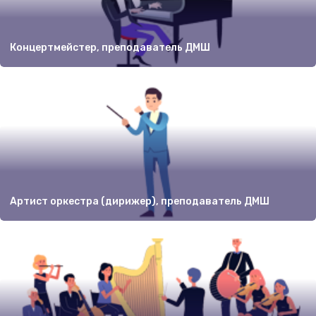
Концертмейстер, преподаватель ДМШ
Артист оркестра (дирижер), преподаватель ДМШ