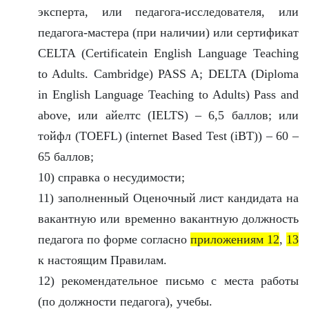
эксперта, или педагога-исследователя, или
педагога-мастера (при наличии) или сертификат
CELTA (Certificatein English Language Teaching
to Adults. Cambridge) PASS A; DELTA (Diploma
in English Language Teaching to Adults) Pass and
above, или айелтс (IELTS) – 6,5 баллов; или
тойфл (TOEFL) (іnternet Based Test (іBT)) – 60 –
65 баллов;
10) справка о несудимости;
11) заполненный Оценочный лист кандидата на
вакантную или временно вакантную должность
педагога по форме согласно
приложениям 12
,
13
к настоящим Правилам.
12) рекомендательное письмо с места работы
(по должности педагога), учебы.