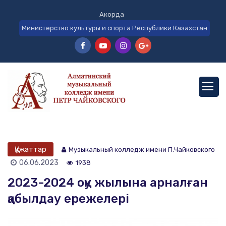
Акорда
Министерство культуры и спорта Республики Казахстан
Құжаттар
Музыкальный колледж имени П.Чайковского
06.06.2023
1938
2023-2024 оқу жылына арналған
қабылдау ережелері