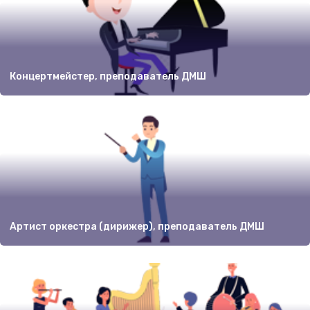
Концертмейстер, преподаватель ДМШ
Артист оркестра (дирижер), преподаватель ДМШ