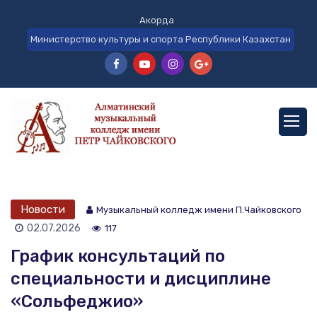
Акорда
Министерство культуры и спорта Республики Казахстан
Новости
Музыкальный колледж имени П.Чайковского
02.07.2026
117
График консультаций по
специальности и дисциплине
«Сольфеджио»