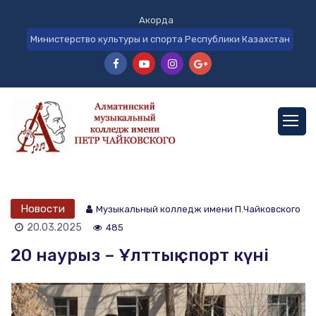
Акорда
Министерство культуры и спорта Республики Казахстан
Новости
Музыкальный колледж имени П.Чайковского
20.03.2025
485
20 наурыз – Ұлттық спорт күні