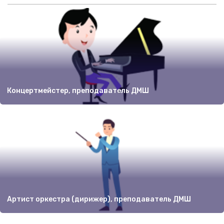
Концертмейстер, преподаватель ДМШ
Артист оркестра (дирижер), преподаватель ДМШ