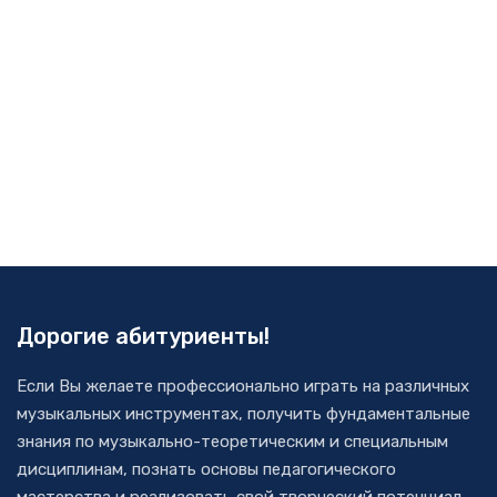
Дорогие абитуриенты!
Если Вы желаете профессионально играть на различных
музыкальных инструментах, получить фундаментальные
знания по музыкально-теоретическим и специальным
дисциплинам, познать основы педагогического
мастерства и реализовать свой творческий потенциал,