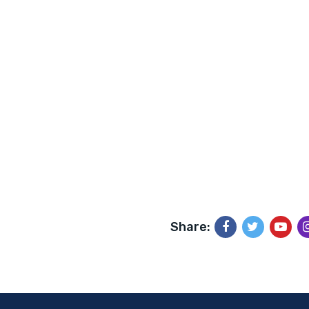
Share: