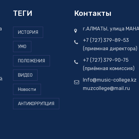
ТЕГИ
Контакты
а
г.АЛМАТЫ, улица МАНА
ИСТОРИЯ
+7 (727) 379-89-53
УМО
(приемная директора)
+7 (727) 379-90-75
ПОЛОЖЕНИЯ
(приёмная комиссия)
ВИДЕО
й
Info@music-college.kz
muzcollege@mail.ru
Новости
АНТИКОРРУПЦИЯ