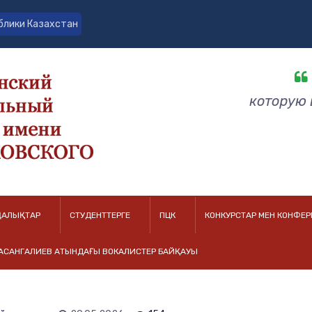
блики Казахстан
которую 
АЛЫҚТАР
СТУДЕНТТЕРГЕ
ПЦК
КОНКУРСТАР МЕН КОНФЕ
ХАСАНГАЛИЕВ АТЫНДАҒЫ ВОКАЛИСТЕР БАЙҚАУЫ