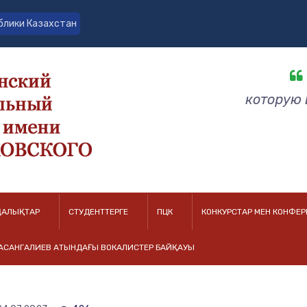
блики Казахстан
которую 
АЛЫҚТАР
СТУДЕНТТЕРГЕ
ПЦК
КОНКУРСТАР МЕН КОНФЕ
ХАСАНГАЛИЕВ АТЫНДАҒЫ ВОКАЛИСТЕР БАЙҚАУЫ