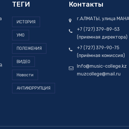
ТЕГИ
Контакты
а
г.АЛМАТЫ, улица МАНА
ИСТОРИЯ
+7 (727) 379-89-53
УМО
(приемная директора)
+7 (727) 379-90-75
ПОЛОЖЕНИЯ
(приёмная комиссия)
ВИДЕО
й
Info@music-college.kz
muzcollege@mail.ru
Новости
АНТИКОРРУПЦИЯ