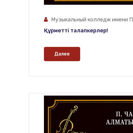
Музыкальный колледж имени П
Құрметті талапкерлер!
Далее