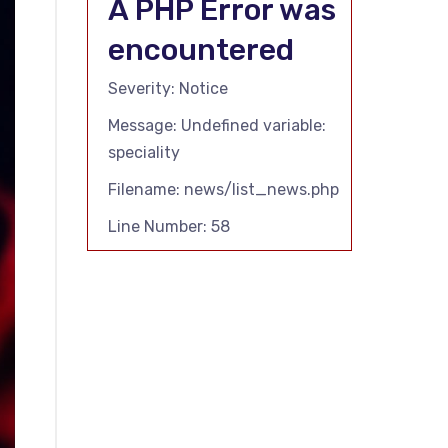
A PHP Error was
encountered
Severity: Notice
Message: Undefined variable:
speciality
Filename: news/list_news.php
Line Number: 58