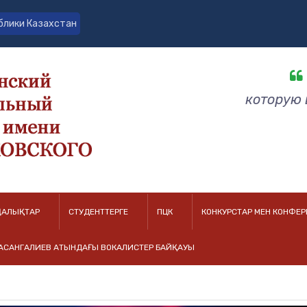
блики Казахстан
Бол
АЛЫҚТАР
СТУДЕНТТЕРГЕ
ПЦК
КОНКУРСТАР МЕН КОНФЕ
ХАСАНГАЛИЕВ АТЫНДАҒЫ ВОКАЛИСТЕР БАЙҚАУЫ